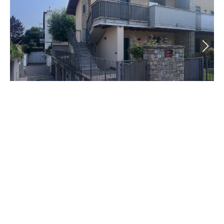
3 locali | Via del chioso, Levate
185.000€