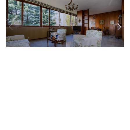
4 o più locali | Via Nullo, Bergamo
590.000€
Rustico/Casale/Corte | Via Besane, Grumello del