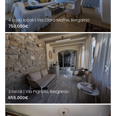
4 o più locali | Via Clara Maffei, Bergamo
750.000€
3 locali | Via Pignolo, Bergamo
655.000€