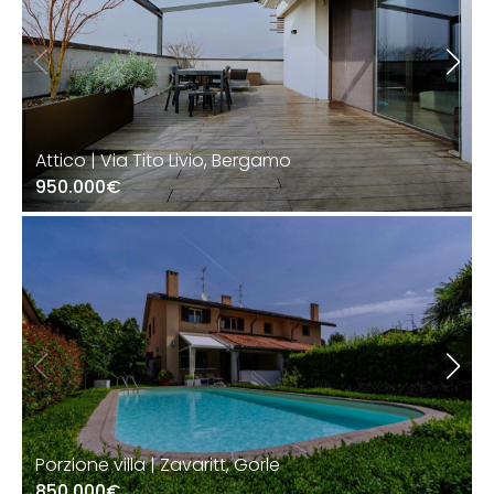
Attico | Via Tito Livio, Bergamo
950.000€
Porzione villa | Zavaritt, Gorle
850.000€